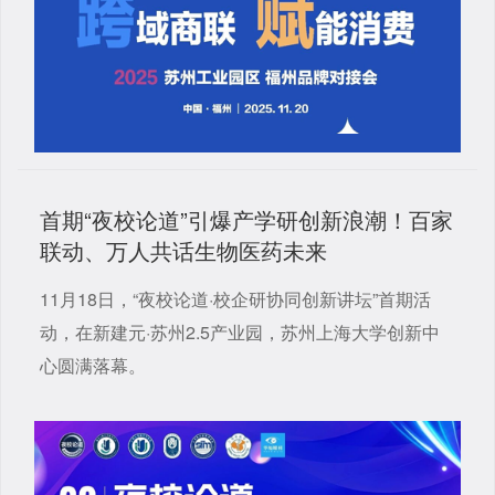
首期“夜校论道”引爆产学研创新浪潮！百家
联动、万人共话生物医药未来
11月18日，“夜校论道·校企研协同创新讲坛”首期活
动，在新建元·苏州2.5产业园，苏州上海大学创新中
心圆满落幕。