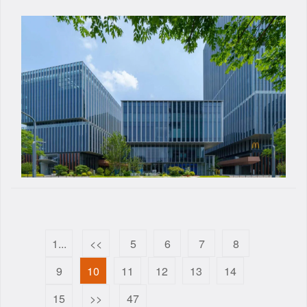
1...
<<
5
6
7
8
9
10
11
12
13
14
15
>>
47