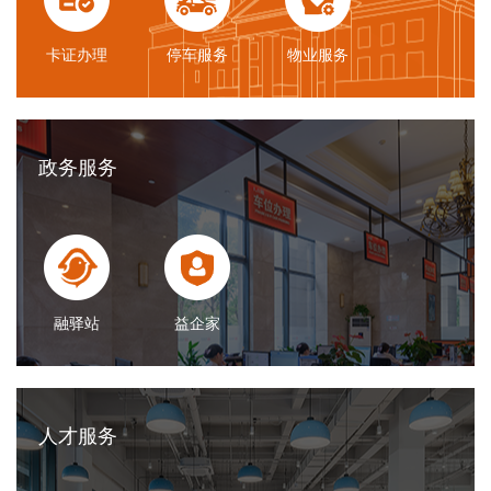
卡证办理
停车服务
物业服务
政务服务
融驿站
益企家
人才服务